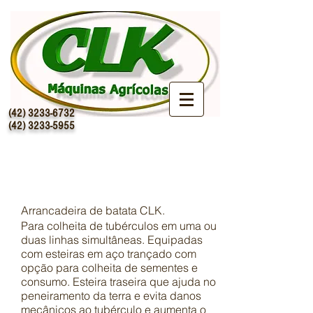
(42) 3233-6732
(42) 3233-5955
Arrancadeira de
Batata
Arrancadeira de batata CLK.
Para colheita de tubérculos em uma ou
duas linhas simultâneas. Equipadas
com esteiras em aço trançado com
opção para colheita de sementes e
consumo. Esteira traseira que ajuda no
peneiramento da terra e evita danos
mecânicos ao tubérculo e aumenta o