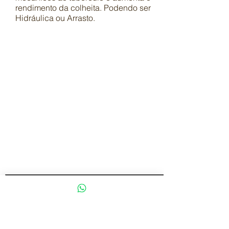
rendimento da colheita. Podendo ser
Hidráulica ou Arrasto.
ARRANCADEIRA DE BATATA