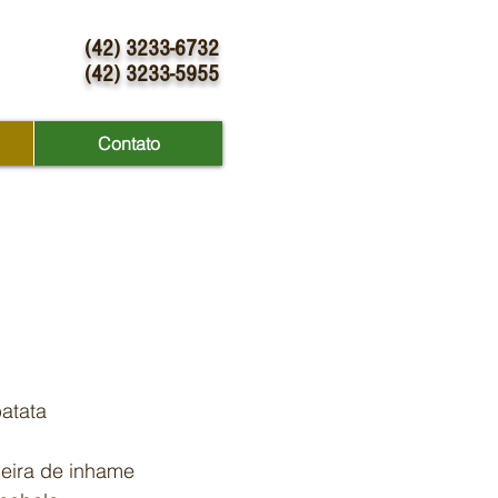
(42) 3233-6732
(42) 3233-5955
Contato
batata
deira de inhame