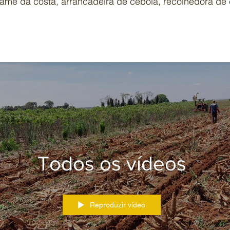
hame da costa, arrancadeira de cebola, recolhedora de 
Todos os vídeos
Reproduzir vídeo