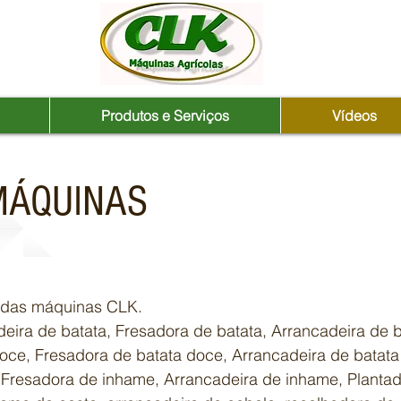
Produtos e Serviços
Vídeos
ÁQUINAS
MÁQUINAS
os das máquinas CLK.
eira de batata, Fresadora de batata, Arrancadeira de 
doce, Fresadora de batata doce, Arrancadeira de batata
 Fresadora de inhame, Arrancadeira de inhame, Planta