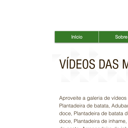
Início
Sobre
VÍDEOS DAS M
VÍDEOS DAS 
Aproveite a galeria de víde
Plantadeira de batata, Adubad
doce, Plantadeira de batata 
doce, Plantadeira de inhame,