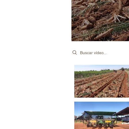
Search videos