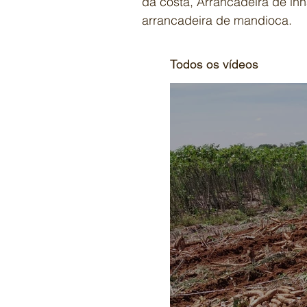
da costa, Arrancadeira de in
arrancadeira de mandioca.
Todos os vídeos