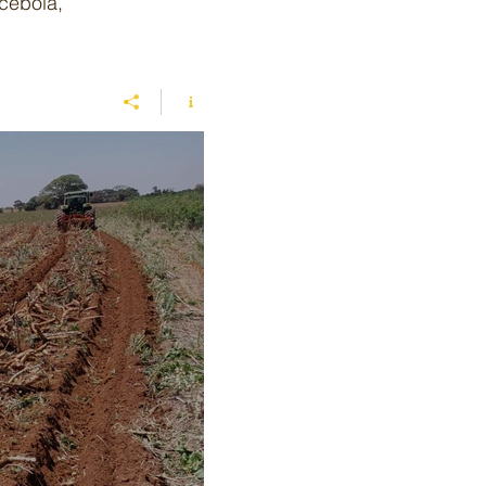
cebola,