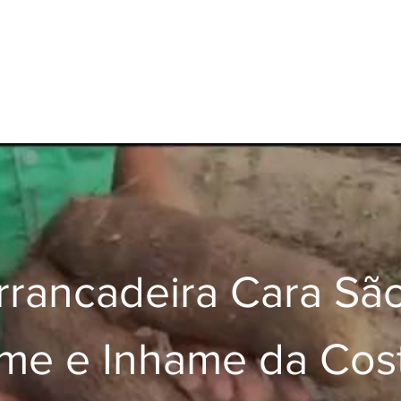
rrancadeira Cara Sã
me e Inhame da Cos