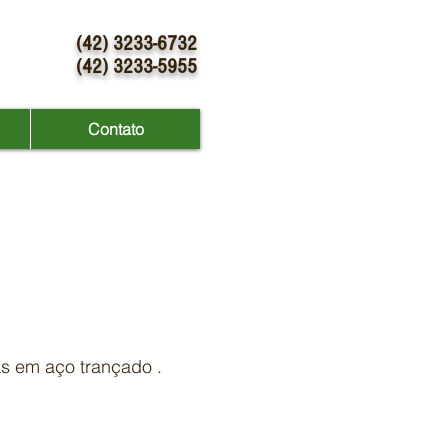
(42) 3233-6732
(42) 3233-5955
Contato
 Tomé
s em aço trançado .