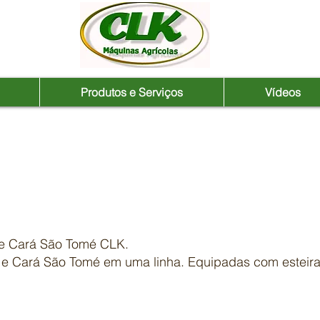
Produtos e Serviços
Vídeos
 Inhame da Costa e Cará São
 e Cará São Tomé CLK.
 e Cará São Tomé em uma linha. Equipadas com esteira