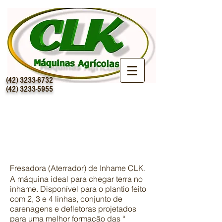
(42) 3233-6732
(42) 3233-5955
Fresadora
(Aterrador) de
Inhame
Fresadora (Aterrador) de Inhame CLK.
A máquina ideal para chegar terra no
inhame. Disponível para o plantio feito
com 2, 3 e 4 linhas, conjunto de
carenagens e defletoras projetados
para uma melhor formação das “