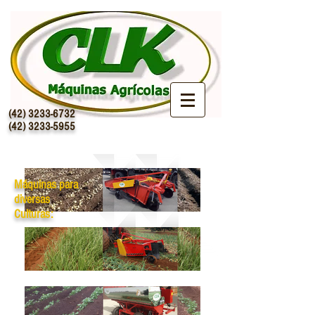
(42) 3233-6732
(42) 3233-5955
Máquinas para
diversas
Culturas: