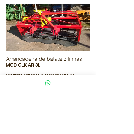
Arrancadeira de batata 3 linhas
MOD CLK AR 3L
Produtor conheça a arrancadeira de
batatas 3 linhas CLK, ótimo rendimento,
perfeito para quem planta 3 linhas
Leia Mais